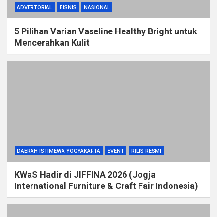
ADVERTORIAL
BISNIS
NASIONAL
5 Pilihan Varian Vaseline Healthy Bright untuk
Mencerahkan Kulit
DAERAH ISTIMEWA YOGYAKARTA
EVENT
RILIS RESMI
KWaS Hadir di JIFFINA 2026 (Jogja
International Furniture & Craft Fair Indonesia)