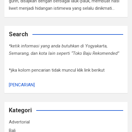
gurih, disajikan dengan berbagai lauk-pauk, membuat nasi
liwet menjadi hidangan istimewa yang selalu dinikmati…
Search
*ketik informasi yang anda butuhkan di Yogyakarta,
Semarang, dan kota lain seperti “Toko Baju Rekomended”
*jika kolom pencarian tidak muncul klik link berikut
[PENCARIAN]
Kategori
Advertorial
Bali