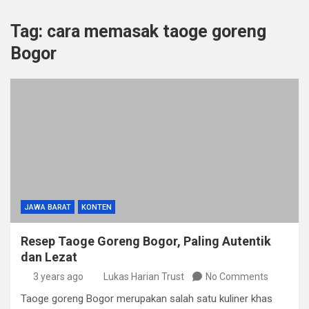
Tag:
cara memasak taoge goreng
Bogor
JAWA BARAT
KONTEN
Resep Taoge Goreng Bogor, Paling Autentik
dan Lezat
3 years ago
Lukas Harian Trust
No Comments
Taoge goreng Bogor merupakan salah satu kuliner khas