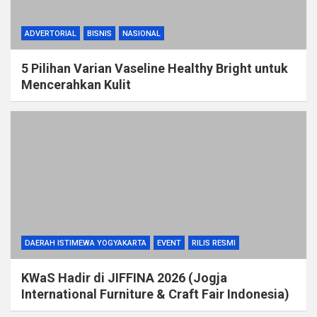
ADVERTORIAL
BISNIS
NASIONAL
5 Pilihan Varian Vaseline Healthy Bright untuk
Mencerahkan Kulit
DAERAH ISTIMEWA YOGYAKARTA
EVENT
RILIS RESMI
KWaS Hadir di JIFFINA 2026 (Jogja
International Furniture & Craft Fair Indonesia)