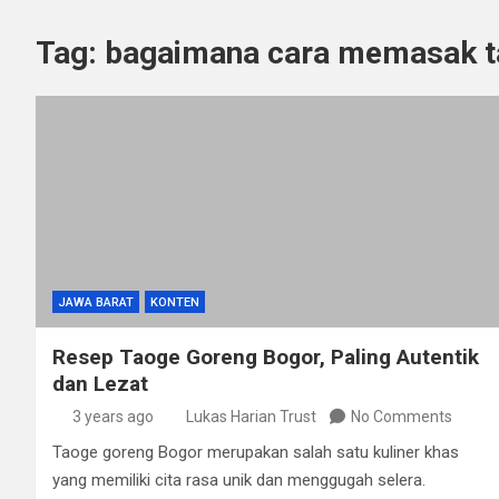
Tag:
bagaimana cara memasak t
JAWA BARAT
KONTEN
Resep Taoge Goreng Bogor, Paling Autentik
dan Lezat
3 years ago
Lukas Harian Trust
No Comments
Taoge goreng Bogor merupakan salah satu kuliner khas
yang memiliki cita rasa unik dan menggugah selera.