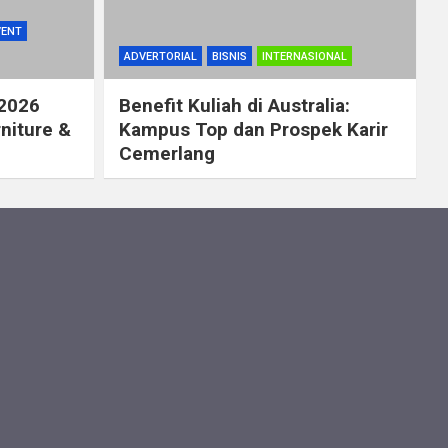
VENT
ADVERTORIAL
BISNIS
INTERNASIONAL
 2026
Benefit Kuliah di Australia:
rniture &
Kampus Top dan Prospek Karir
Cemerlang