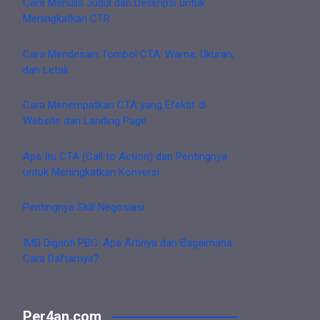
Cara Menulis Judul dan Deskripsi untuk
Meningkatkan CTR
Cara Mendesain Tombol CTA: Warna, Ukuran,
dan Letak
Cara Menempatkan CTA yang Efektif di
Website dan Landing Page
Apa Itu CTA (Call to Action) dan Pentingnya
untuk Meningkatkan Konversi
Pentingnya Skill Negosiasi
IMB Diganti PBG: Apa Artinya dan Bagaimana
Cara Daftarnya?
Per4an.com