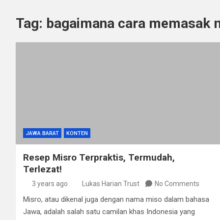
Tag:
bagaimana cara memasak 
JAWA BARAT
KONTEN
Resep Misro Terpraktis, Termudah,
Terlezat!
3 years ago
Lukas Harian Trust
No Comments
Misro, atau dikenal juga dengan nama miso dalam bahasa
Jawa, adalah salah satu camilan khas Indonesia yang