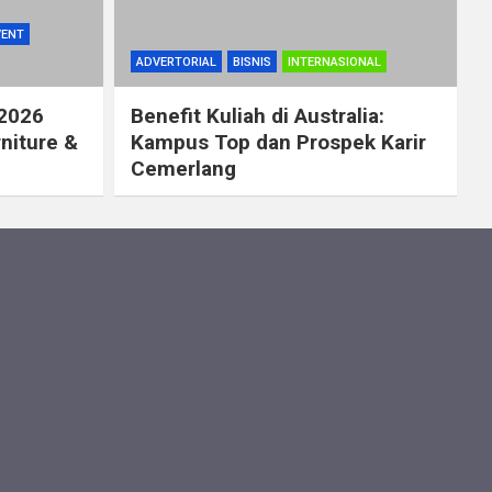
VENT
ADVERTORIAL
BISNIS
INTERNASIONAL
 2026
Benefit Kuliah di Australia:
rniture &
Kampus Top dan Prospek Karir
Cemerlang