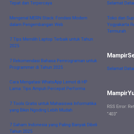
Tepat dan Terpercaya
Selamat Data
Mengenal MERN Stack: Fondasi Modern
Toko dan Sup
dalam Pengembangan Web
Yogyakarta R
Termurah
7 Tips Memilih Laptop Terbaik untuk Tahun
2025
MampirS
7 Rekomendasi Bahasa Pemrograman untuk
Programmer di Tahun 2025
Selamat Data
Cara Mengatasi WhatsApp Lemot di HP
Lama: Tips Ampuh Percepat Performa
MampirY
7 Tools Gratis untuk Mahasiswa Informatika
RSS Error: Re
yang Bikin Ngoding Lebih Mudah
"403"
7 Saham Indonesia yang Paling Banyak Dibeli
Tahun 2025