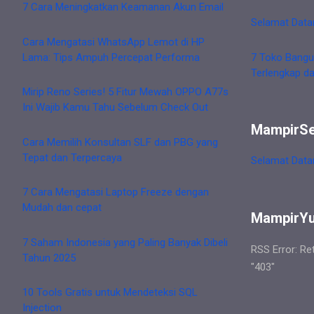
7 Cara Meningkatkan Keamanan Akun Email
Selamat Data
Cara Mengatasi WhatsApp Lemot di HP
Lama: Tips Ampuh Percepat Performa
7 Toko Bangu
Terlengkap d
Mirip Reno Series! 5 Fitur Mewah OPPO A77s
Ini Wajib Kamu Tahu Sebelum Check Out
MampirS
Cara Memilih Konsultan SLF dan PBG yang
Tepat dan Terpercaya
Selamat Data
7 Cara Mengatasi Laptop Freeze dengan
Mudah dan cepat
MampirY
7 Saham Indonesia yang Paling Banyak Dibeli
RSS Error: Re
Tahun 2025
"403"
10 Tools Gratis untuk Mendeteksi SQL
Injection