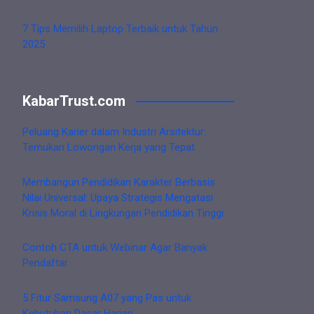
7 Tips Memilih Laptop Terbaik untuk Tahun
2025
KabarTrust.com
Peluang Karier dalam Industri Arsitektur:
Temukan Lowongan Kerja yang Tepat
Membangun Pendidikan Karakter Berbasis
Nilai Universal: Upaya Strategis Mengatasi
Krisis Moral di Lingkungan Pendidikan Tinggi
Contoh CTA untuk Webinar Agar Banyak
Pendaftar
5 Fitur Samsung A07 yang Pas untuk
Kebutuhan Dasar Harian