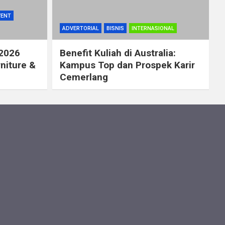
VENT
ADVERTORIAL
BISNIS
INTERNASIONAL
 2026
Benefit Kuliah di Australia:
rniture &
Kampus Top dan Prospek Karir
Cemerlang