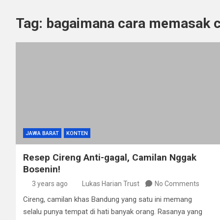
Tag:
bagaimana cara memasak c
JAWA BARAT
KONTEN
Resep Cireng Anti-gagal, Camilan Nggak
Bosenin!
3 years ago
Lukas Harian Trust
No Comments
Cireng, camilan khas Bandung yang satu ini memang
selalu punya tempat di hati banyak orang. Rasanya yang