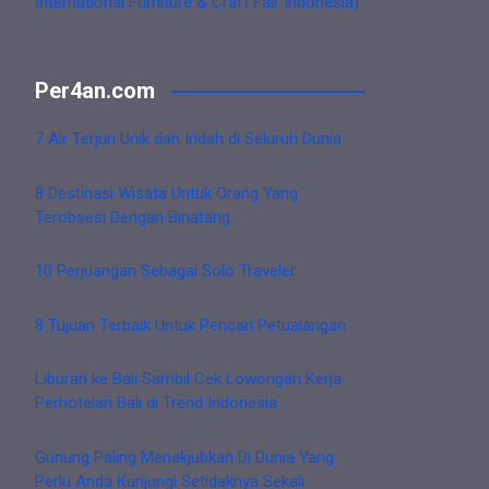
International Furniture & Craft Fair Indonesia)
Per4an.com
7 Air Terjun Unik dan Indah di Seluruh Dunia
8 Destinasi Wisata Untuk Orang Yang
Terobsesi Dengan Binatang
10 Perjuangan Sebagai Solo Traveler
8 Tujuan Terbaik Untuk Pencari Petualangan
Liburan ke Bali Sambil Cek Lowongan Kerja
Perhotelan Bali di Trend Indonesia
Gunung Paling Menakjubkan Di Dunia Yang
Perlu Anda Kunjungi Setidaknya Sekali