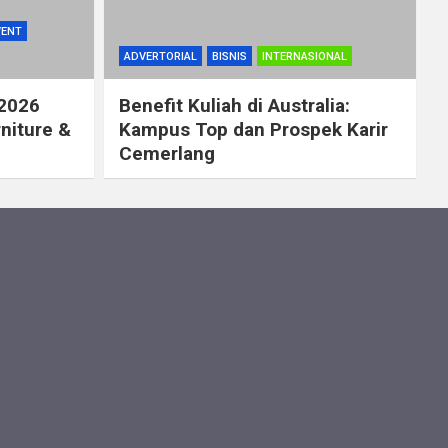
VENT
ADVERTORIAL
BISNIS
INTERNASIONAL
 2026
Benefit Kuliah di Australia:
rniture &
Kampus Top dan Prospek Karir
Cemerlang