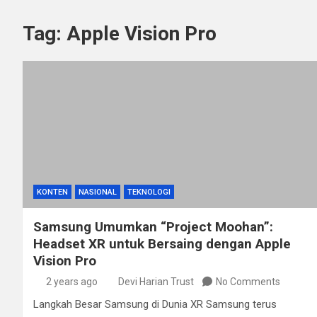
Tag:
Apple Vision Pro
KONTEN
NASIONAL
TEKNOLOGI
Samsung Umumkan “Project Moohan”:
Headset XR untuk Bersaing dengan Apple
Vision Pro
2 years ago
Devi Harian Trust
No Comments
Langkah Besar Samsung di Dunia XR Samsung terus