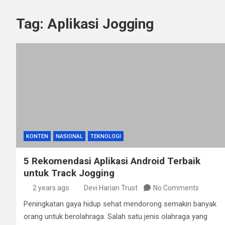
Tag:
Aplikasi Jogging
KONTEN
NASIONAL
TEKNOLOGI
5 Rekomendasi Aplikasi Android Terbaik
untuk Track Jogging
2 years ago
Devi Harian Trust
No Comments
Peningkatan gaya hidup sehat mendorong semakin banyak
orang untuk berolahraga. Salah satu jenis olahraga yang