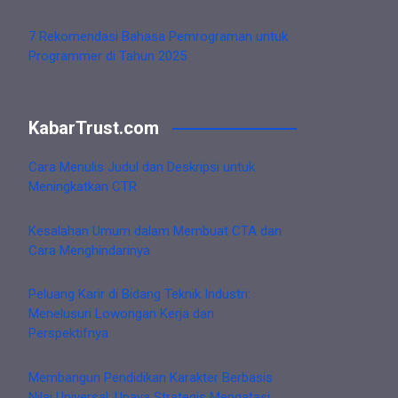
7 Rekomendasi Bahasa Pemrograman untuk
Programmer di Tahun 2025
KabarTrust.com
Cara Menulis Judul dan Deskripsi untuk
Meningkatkan CTR
Kesalahan Umum dalam Membuat CTA dan
Cara Menghindarinya
Peluang Karir di Bidang Teknik Industri:
Menelusuri Lowongan Kerja dan
Perspektifnya
Membangun Pendidikan Karakter Berbasis
Nilai Universal: Upaya Strategis Mengatasi