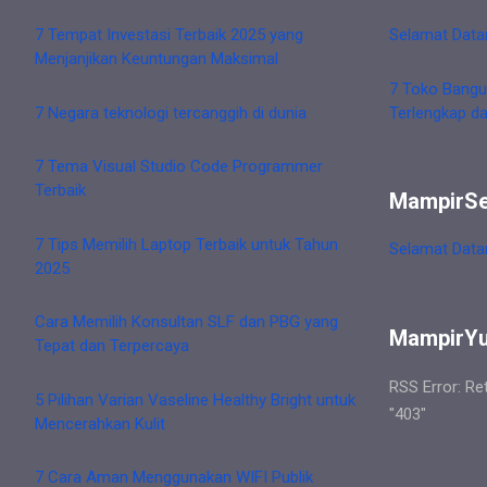
7 Tempat Investasi Terbaik 2025 yang
Selamat Data
Menjanjikan Keuntungan Maksimal
7 Toko Bangu
7 Negara teknologi tercanggih di dunia
Terlengkap d
7 Tema Visual Studio Code Programmer
Terbaik
MampirS
7 Tips Memilih Laptop Terbaik untuk Tahun
Selamat Data
2025
Cara Memilih Konsultan SLF dan PBG yang
MampirY
Tepat dan Terpercaya
RSS Error: Re
5 Pilihan Varian Vaseline Healthy Bright untuk
"403"
Mencerahkan Kulit
7 Cara Aman Menggunakan WIFI Publik