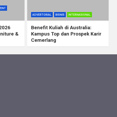
VENT
ADVERTORIAL
BISNIS
INTERNASIONAL
 2026
Benefit Kuliah di Australia:
rniture &
Kampus Top dan Prospek Karir
Cemerlang