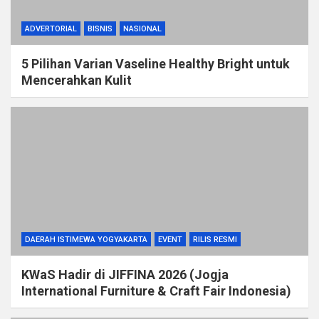
ADVERTORIAL
BISNIS
NASIONAL
5 Pilihan Varian Vaseline Healthy Bright untuk
Mencerahkan Kulit
DAERAH ISTIMEWA YOGYAKARTA
EVENT
RILIS RESMI
KWaS Hadir di JIFFINA 2026 (Jogja
International Furniture & Craft Fair Indonesia)