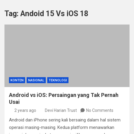
Tag:
Andoid 15 Vs iOS 18
KONTEN
NASIONAL
TEKNOLOGI
Android vs iOS: Persaingan yang Tak Pernah
Usai
2 years ago
Devi Harian Trust
No Comments
Android dan iPhone sering kali bersaing dalam hal sistem
operasi masing-masing. Kedua platform menawarkan