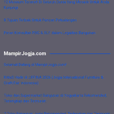
12 Museum Teraneh Di Seluruh Dunia Yang Menarik Untuk Anda
Kunjungi
8 Tujuan Terbaik Untuk Pencari Petualangan
Peran Konsultan PBG & SLF dalam Legalitas Bangunan
MampirJogja.com
Selamat Datang di MampirJogja.com!
KWaS Hadir di JIFFINA 2026 (Jogja International Furniture &
Craft Fair Indonesia)
Toko dan Supermarket Bangunan di Yogyakarta Rekomended,
Terlengkap dan Termurah
7 Toko Bangunan Jogja Rekomended, Terlengkap dan Termurah