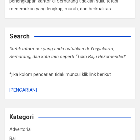
perlengkapan kantor di Semarang tidaklah sulit, tetapi
menemukan yang lengkap, murah, dan berkualitas…
Search
*ketik informasi yang anda butuhkan di Yogyakarta,
Semarang, dan kota lain seperti “Toko Baju Rekomended”
*jika kolom pencarian tidak muncul klik link berikut
[PENCARIAN]
Kategori
Advertorial
Bali