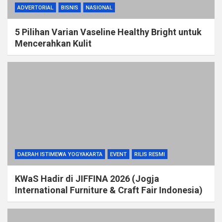
ADVERTORIAL
BISNIS
NASIONAL
5 Pilihan Varian Vaseline Healthy Bright untuk
Mencerahkan Kulit
DAERAH ISTIMEWA YOGYAKARTA
EVENT
RILIS RESMI
KWaS Hadir di JIFFINA 2026 (Jogja
International Furniture & Craft Fair Indonesia)