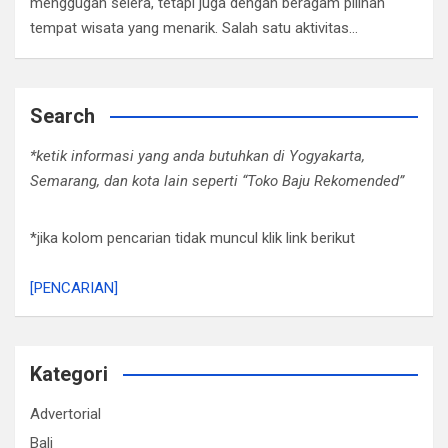
menggugah selera, tetapi juga dengan beragam pilihan
tempat wisata yang menarik. Salah satu aktivitas…
Search
*ketik informasi yang anda butuhkan di Yogyakarta,
Semarang, dan kota lain seperti “Toko Baju Rekomended”
*jika kolom pencarian tidak muncul klik link berikut
[PENCARIAN]
Kategori
Advertorial
Bali