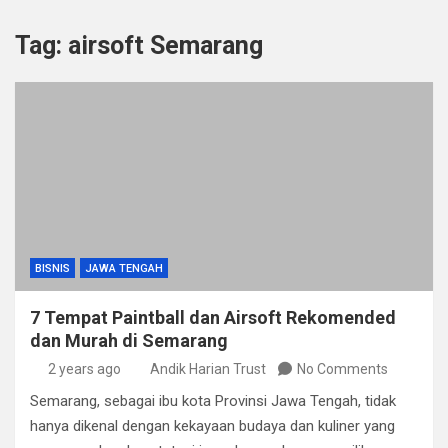
Tag:
airsoft Semarang
BISNIS
JAWA TENGAH
7 Tempat Paintball dan Airsoft Rekomended
dan Murah di Semarang
2 years ago
Andik Harian Trust
No Comments
Semarang, sebagai ibu kota Provinsi Jawa Tengah, tidak
hanya dikenal dengan kekayaan budaya dan kuliner yang