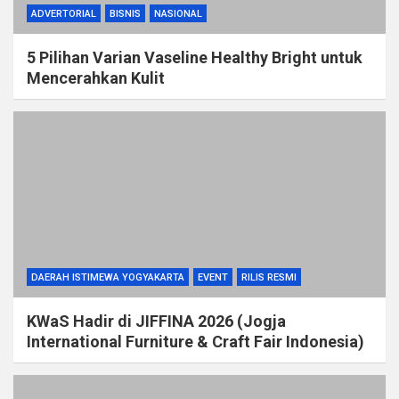
ADVERTORIAL
BISNIS
NASIONAL
5 Pilihan Varian Vaseline Healthy Bright untuk
Mencerahkan Kulit
DAERAH ISTIMEWA YOGYAKARTA
EVENT
RILIS RESMI
KWaS Hadir di JIFFINA 2026 (Jogja
International Furniture & Craft Fair Indonesia)