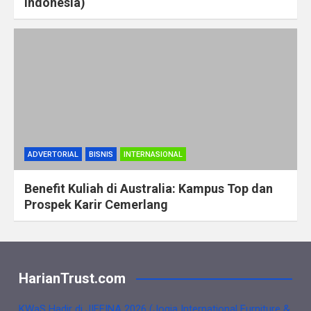
Indonesia)
ADVERTORIAL
BISNIS
INTERNASIONAL
Benefit Kuliah di Australia: Kampus Top dan
Prospek Karir Cemerlang
HarianTrust.com
KWaS Hadir di JIFFINA 2026 (Jogja International Furniture &