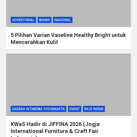
ADVERTORIAL
BISNIS
NASIONAL
5 Pilihan Varian Vaseline Healthy Bright untuk
Mencerahkan Kulit
DAERAH ISTIMEWA YOGYAKARTA
EVENT
RILIS RESMI
KWaS Hadir di JIFFINA 2026 (Jogja
International Furniture & Craft Fair