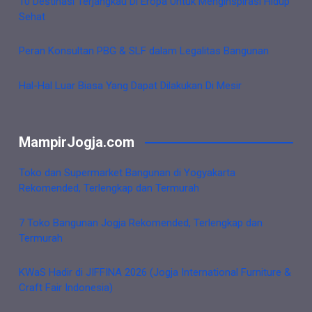
10 Destinasi Terjangkau Di Eropa Untuk Menginspirasi Hidup
Sehat
Peran Konsultan PBG & SLF dalam Legalitas Bangunan
Hal-Hal Luar Biasa Yang Dapat Dilakukan Di Mesir
MampirJogja.com
Toko dan Supermarket Bangunan di Yogyakarta
Rekomended, Terlengkap dan Termurah
7 Toko Bangunan Jogja Rekomended, Terlengkap dan
Termurah
KWaS Hadir di JIFFINA 2026 (Jogja International Furniture &
Craft Fair Indonesia)