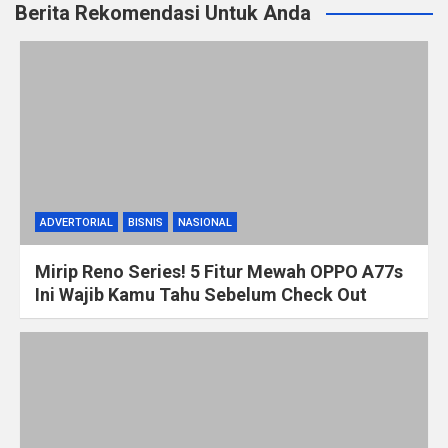
Berita Rekomendasi Untuk Anda
ADVERTORIAL
BISNIS
NASIONAL
Mirip Reno Series! 5 Fitur Mewah OPPO A77s
Ini Wajib Kamu Tahu Sebelum Check Out