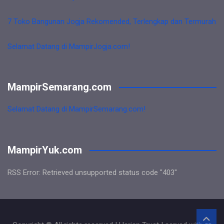
7 Toko Bangunan Jogja Rekomended, Terlengkap dan Termurah
Selamat Datang di MampirJogja.com!
MampirSemarang.com
Selamat Datang di MampirSemarang.com!
MampirYuk.com
RSS Error: Retrieved unsupported status code "403"