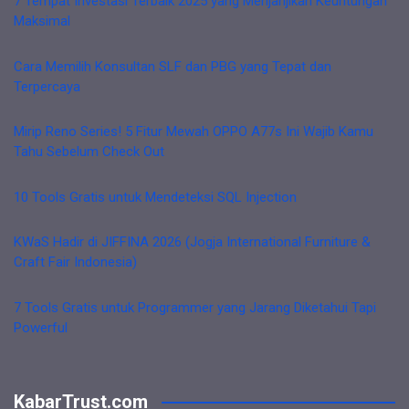
7 Tempat Investasi Terbaik 2025 yang Menjanjikan Keuntungan
Maksimal
Cara Memilih Konsultan SLF dan PBG yang Tepat dan
Terpercaya
Mirip Reno Series! 5 Fitur Mewah OPPO A77s Ini Wajib Kamu
Tahu Sebelum Check Out
10 Tools Gratis untuk Mendeteksi SQL Injection
KWaS Hadir di JIFFINA 2026 (Jogja International Furniture &
Craft Fair Indonesia)
7 Tools Gratis untuk Programmer yang Jarang Diketahui Tapi
Powerful
KabarTrust.com