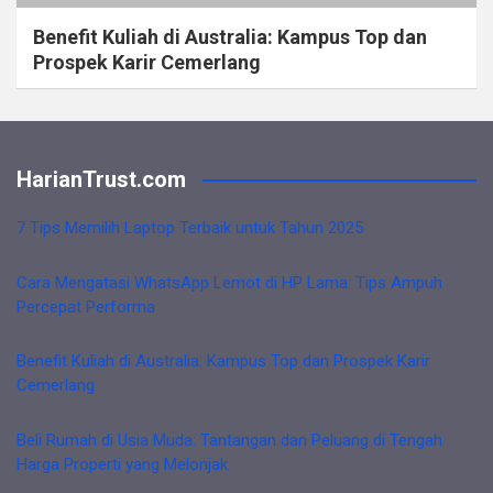
Benefit Kuliah di Australia: Kampus Top dan
Prospek Karir Cemerlang
HarianTrust.com
7 Tips Memilih Laptop Terbaik untuk Tahun 2025
Cara Mengatasi WhatsApp Lemot di HP Lama: Tips Ampuh
Percepat Performa
Benefit Kuliah di Australia: Kampus Top dan Prospek Karir
Cemerlang
Beli Rumah di Usia Muda: Tantangan dan Peluang di Tengah
Harga Properti yang Melonjak