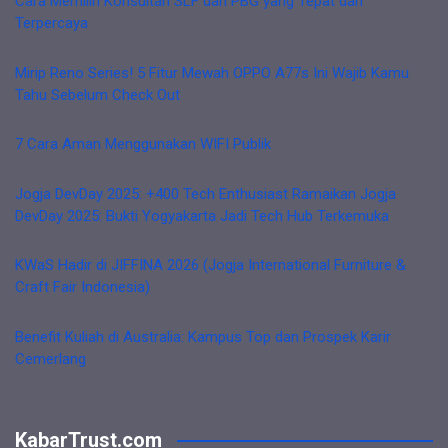
Cara Memilih Konsultan SLF dan PBG yang Tepat dan
Terpercaya
Mirip Reno Series! 5 Fitur Mewah OPPO A77s Ini Wajib Kamu
Tahu Sebelum Check Out
7 Cara Aman Menggunakan WIFI Publik
Jogja DevDay 2025: +400 Tech Enthusiast Ramaikan Jogja
DevDay 2025: Bukti Yogyakarta Jadi Tech Hub Terkemuka
KWaS Hadir di JIFFINA 2026 (Jogja International Furniture &
Craft Fair Indonesia)
Benefit Kuliah di Australia: Kampus Top dan Prospek Karir
Cemerlang
KabarTrust.com