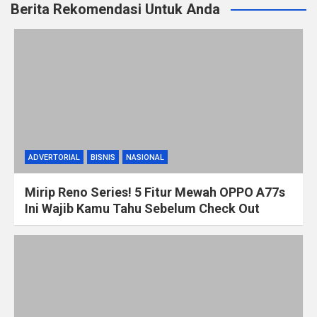
Berita Rekomendasi Untuk Anda
ADVERTORIAL
BISNIS
NASIONAL
Mirip Reno Series! 5 Fitur Mewah OPPO A77s
Ini Wajib Kamu Tahu Sebelum Check Out