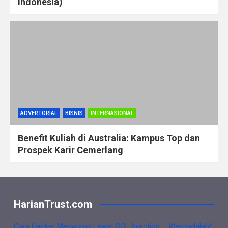
Indonesia)
ADVERTORIAL
BISNIS
INTERNASIONAL
Benefit Kuliah di Australia: Kampus Top dan
Prospek Karir Cemerlang
HarianTrust.com
Cara Hacker Menyusup Lewat SQL Injection – Waspadalah!