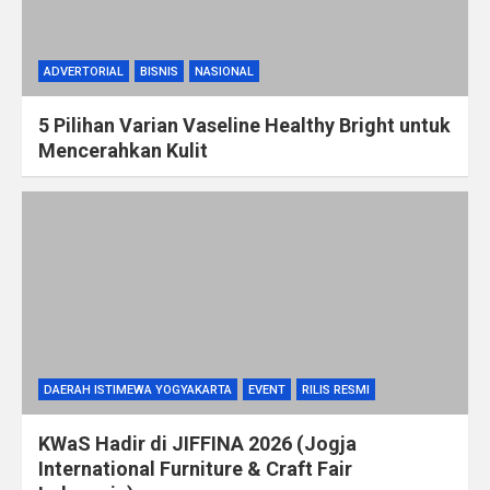
ADVERTORIAL
BISNIS
NASIONAL
5 Pilihan Varian Vaseline Healthy Bright untuk
Mencerahkan Kulit
DAERAH ISTIMEWA YOGYAKARTA
EVENT
RILIS RESMI
KWaS Hadir di JIFFINA 2026 (Jogja
International Furniture & Craft Fair