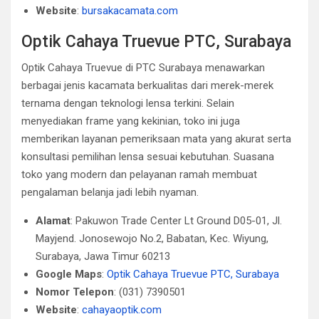
Website
:
bursakacamata.com
Optik Cahaya Truevue PTC, Surabaya
Optik Cahaya Truevue di PTC Surabaya menawarkan
berbagai jenis kacamata berkualitas dari merek-merek
ternama dengan teknologi lensa terkini. Selain
menyediakan frame yang kekinian, toko ini juga
memberikan layanan pemeriksaan mata yang akurat serta
konsultasi pemilihan lensa sesuai kebutuhan. Suasana
toko yang modern dan pelayanan ramah membuat
pengalaman belanja jadi lebih nyaman.
Alamat
: Pakuwon Trade Center Lt Ground D05-01, Jl.
Mayjend. Jonosewojo No.2, Babatan, Kec. Wiyung,
Surabaya, Jawa Timur 60213
Google Maps
:
Optik Cahaya Truevue PTC, Surabaya
Nomor Telepon
: (031) 7390501
Website
:
cahayaoptik.com