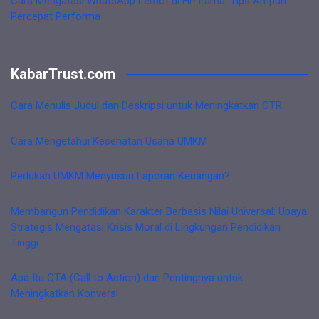
Cara Mengatasi WhatsApp Lemot di HP Lama: Tips Ampuh
Percepat Performa
KabarTrust.com
Cara Menulis Judul dan Deskripsi untuk Meningkatkan CTR
Cara Mengetahui Kesehatan Usaha UMKM
Perlukah UMKM Menyusun Laporan Keuangan?
Membangun Pendidikan Karakter Berbasis Nilai Universal: Upaya
Strategis Mengatasi Krisis Moral di Lingkungan Pendidikan
Tinggi
Apa Itu CTA (Call to Action) dan Pentingnya untuk
Meningkatkan Konversi