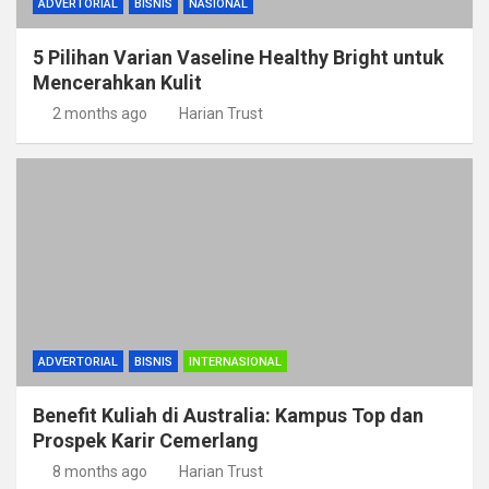
ADVERTORIAL
BISNIS
NASIONAL
5 Pilihan Varian Vaseline Healthy Bright untuk
Mencerahkan Kulit
2 months ago
Harian Trust
ADVERTORIAL
BISNIS
INTERNASIONAL
Benefit Kuliah di Australia: Kampus Top dan
Prospek Karir Cemerlang
8 months ago
Harian Trust