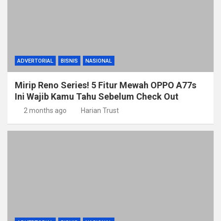
ADVERTORIAL
BISNIS
NASIONAL
Mirip Reno Series! 5 Fitur Mewah OPPO A77s
Ini Wajib Kamu Tahu Sebelum Check Out
2 months ago
Harian Trust