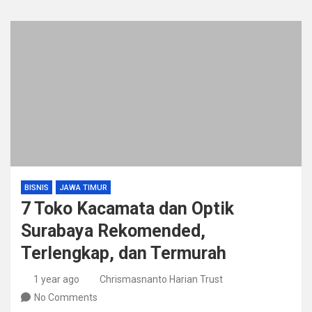
BISNIS
JAWA TIMUR
7 Toko Kacamata dan Optik
Surabaya Rekomended,
Terlengkap, dan Termurah
1 year ago
Chrismasnanto Harian Trust
No Comments