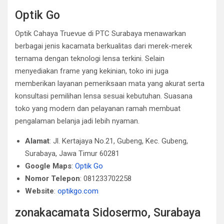
Optik Go
Optik Cahaya Truevue di PTC Surabaya menawarkan
berbagai jenis kacamata berkualitas dari merek-merek
ternama dengan teknologi lensa terkini. Selain
menyediakan frame yang kekinian, toko ini juga
memberikan layanan pemeriksaan mata yang akurat serta
konsultasi pemilihan lensa sesuai kebutuhan. Suasana
toko yang modern dan pelayanan ramah membuat
pengalaman belanja jadi lebih nyaman.
Alamat
: Jl. Kertajaya No.21, Gubeng, Kec. Gubeng,
Surabaya, Jawa Timur 60281
Google Maps
:
Optik Go
Nomor Telepon
: 081233702258
Website
:
optikgo.com
zonakacamata Sidosermo, Surabaya