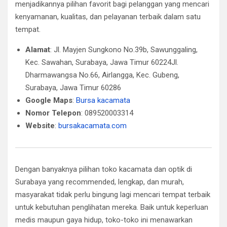
menjadikannya pilihan favorit bagi pelanggan yang mencari
kenyamanan, kualitas, dan pelayanan terbaik dalam satu
tempat.
Alamat
: Jl. Mayjen Sungkono No.39b, Sawunggaling,
Kec. Sawahan, Surabaya, Jawa Timur 60224Jl.
Dharmawangsa No.66, Airlangga, Kec. Gubeng,
Surabaya, Jawa Timur 60286
Google Maps
:
Bursa kacamata
Nomor Telepon
: 089520003314
Website
:
bursakacamata.com
Dengan banyaknya pilihan toko kacamata dan optik di
Surabaya yang recommended, lengkap, dan murah,
masyarakat tidak perlu bingung lagi mencari tempat terbaik
untuk kebutuhan penglihatan mereka. Baik untuk keperluan
medis maupun gaya hidup, toko-toko ini menawarkan