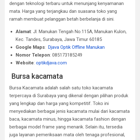
dengan teknologi terbaru untuk menunjang kenyamanan
mata. Harga yang terjangkau dan suasana toko yang
ramah membuat pelanggan betah berbelanja di sini.
Alamat
: Jl. Manukan Tengah No.115A, Manukan Kulon,
Kec. Tandes, Surabaya, Jawa Timur 60185
Google Maps
:
Djava Optik Offline Manukan
Nomor Telepon
: 085173185249
Website
:
optikdjava.com
Bursa kacamata
Bursa Kacamata adalah salah satu toko kacamata
terpercaya di Surabaya yang dikenal dengan pilihan produk
yang lengkap dan harga yang kompetitif. Toko ini
menyediakan berbagai jenis kacamata mulai dari kacamata
baca, kacamata minus, hingga kacamata fashion dengan
berbagai model frame yang menarik. Selain itu, tersedia
juga layanan pemeriksaan mata oleh tenaga profesional,