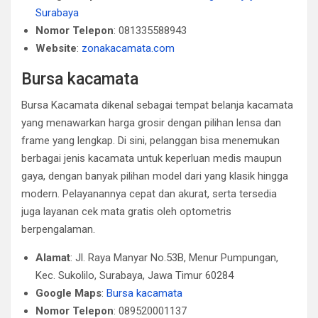
Surabaya
Nomor Telepon
: 081335588943
Website
:
zonakacamata.com
Bursa kacamata
Bursa Kacamata dikenal sebagai tempat belanja kacamata
yang menawarkan harga grosir dengan pilihan lensa dan
frame yang lengkap. Di sini, pelanggan bisa menemukan
berbagai jenis kacamata untuk keperluan medis maupun
gaya, dengan banyak pilihan model dari yang klasik hingga
modern. Pelayanannya cepat dan akurat, serta tersedia
juga layanan cek mata gratis oleh optometris
berpengalaman.
Alamat
: Jl. Raya Manyar No.53B, Menur Pumpungan,
Kec. Sukolilo, Surabaya, Jawa Timur 60284
Google Maps
:
Bursa kacamata
Nomor Telepon
: 089520001137