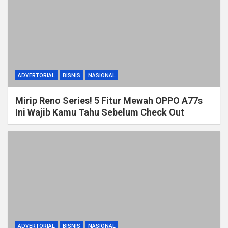
ADVERTORIAL
BISNIS
NASIONAL
Mirip Reno Series! 5 Fitur Mewah OPPO A77s
Ini Wajib Kamu Tahu Sebelum Check Out
ADVERTORIAL
BISNIS
NASIONAL