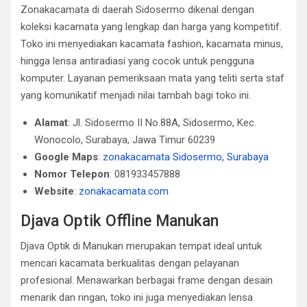
Zonakacamata di daerah Sidosermo dikenal dengan
koleksi kacamata yang lengkap dan harga yang kompetitif.
Toko ini menyediakan kacamata fashion, kacamata minus,
hingga lensa antiradiasi yang cocok untuk pengguna
komputer. Layanan pemeriksaan mata yang teliti serta staf
yang komunikatif menjadi nilai tambah bagi toko ini.
Alamat
: Jl. Sidosermo II No.88A, Sidosermo, Kec.
Wonocolo, Surabaya, Jawa Timur 60239
Google Maps
:
zonakacamata Sidosermo, Surabaya
Nomor Telepon
: 081933457888
Website
:
zonakacamata.com
Djava Optik Offline Manukan
Djava Optik di Manukan merupakan tempat ideal untuk
mencari kacamata berkualitas dengan pelayanan
profesional. Menawarkan berbagai frame dengan desain
menarik dan ringan, toko ini juga menyediakan lensa