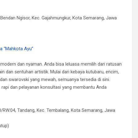
 Bendan Ngisor, Kec. Gajahmungkur, Kota Semarang, Jawa
a “Mahkota Ayu”
modern dan nyaman. Anda bisa leluasa memilih dari ratusan
n dan sentuhan artistik. Mulai dari kebaya kutubaru, encim,
 dan swarovski yang mewah, semuanya tersedia di sini.
ng rapi dan pelayanan konsultasi yang membantu Anda
8/RW.04, Tandang, Kec. Tembalang, Kota Semarang, Jawa
utup)