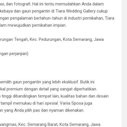
rasi, dan fotografi. Hal ini tentu memudahkan Anda dalam
kebaya dan gaun pengantin di Tiara Wedding Gallery cukup
gan pengalaman bertahun-tahun di industri pernikahan, Tiara
alam mewujudkan pernikahan impian.
urungan Tengah, Kec. Pedurungan, Kota Semarang, Jawa
gan perjanjian)
lih gaun pengantin yang lebih eksklusif. Butik ini
kal premium dengan detail yang sangat diperhatikan.
tinggi dibandingkan tempat lain, kualitas bahan dan desain
tampil memukau di hari spesial. Vania Sposa juga
un yang Anda pilih pas dan nyaman dikenakan.
Tawangmas, Kec. Semarang Barat, Kota Semarang, Jawa