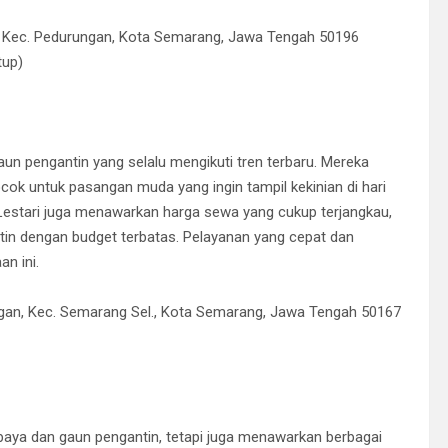
on, Kec. Pedurungan, Kota Semarang, Jawa Tengah 50196
tup)
un pengantin yang selalu mengikuti tren terbaru. Mereka
ok untuk pasangan muda yang ingin tampil kekinian di hari
 Lestari juga menawarkan harga sewa yang cukup terjangkau,
tin dengan budget terbatas. Pelayanan yang cepat dan
n ini.
ngan, Kec. Semarang Sel., Kota Semarang, Jawa Tengah 50167
baya dan gaun pengantin, tetapi juga menawarkan berbagai