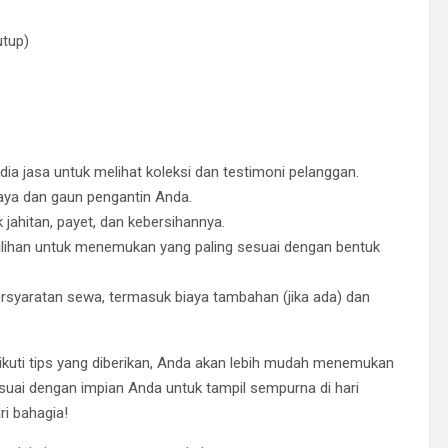
utup)
dia jasa untuk melihat koleksi dan testimoni pelanggan.
ya dan gaun pengantin Anda.
 jahitan, payet, dan kebersihannya.
ilihan untuk menemukan yang paling sesuai dengan bentuk
yaratan sewa, termasuk biaya tambahan (jika ada) dan
uti tips yang diberikan, Anda akan lebih mudah menemukan
uai dengan impian Anda untuk tampil sempurna di hari
i bahagia!