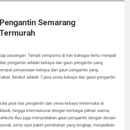
 Pengantin Semarang
 Termurah
iap pasangan. Tampil sempurna di hari bahagia tentu menjadi
lan pengantin adalah kebaya dan gaun pengantin yang
 tempat penyewaan kebaya dan gaun pengantin yang
ahabat. Berikut adalah 7 jasa sewa kebaya dan gaun pengantin
edia jasa rias pengantin dan sewa kebaya terkemuka di
sik, hingga internasional dengan berbagai pilihan warna,
 Mahkota Ayu juga menyediakan gaun pengantin dengan desain
ional, serta opsi paket pernikahan yang lengkap, menjadikan