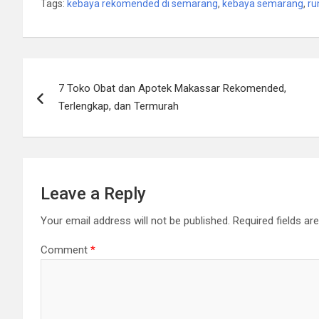
Tags:
kebaya rekomended di semarang
,
kebaya semarang
,
ru
Post
7 Toko Obat dan Apotek Makassar Rekomended,
navigation
Terlengkap, dan Termurah
Leave a Reply
Your email address will not be published.
Required fields a
Comment
*