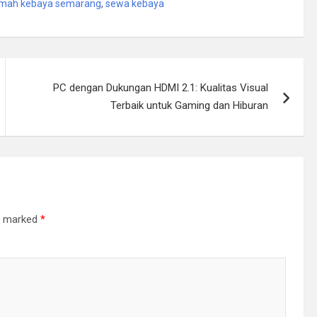
mah kebaya semarang
,
sewa kebaya
PC dengan Dukungan HDMI 2.1: Kualitas Visual
Terbaik untuk Gaming dan Hiburan
re marked
*